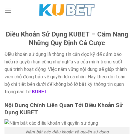
Skip
to
content
Điều Khoản Sử Dụng KUBET – Cẩm Nang
Những Quy Định Cá Cược
Điều khoản sử dụng là thông tin cần đọc kỹ để đảm bảo
hiểu rõ quyền hạn cũng như nghĩa vụ của mình trong suốt
quá trình hoạt động. Việc nắm vững nội dung sẽ giúp thành
viên chủ động bảo vệ quyền lợi cá nhân. Hãy theo dõi toàn
bộ chi tiết bên dưới để không bỏ lỡ bất kỳ thông tin quan
trọng nào từ
KUBET
.
Nội Dung Chính Liên Quan Tới Điều Khoản Sử
Dụng KUBET
Nắm bắt các điều khoản về quyền sử dụng