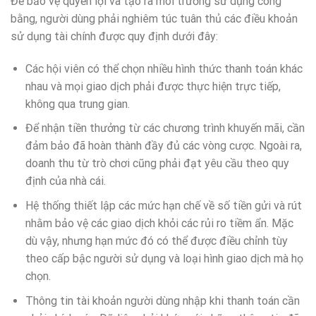
Để bảo vệ quyền lợi và tạo ra môi trường sử dụng công
bằng, người dùng phải nghiêm túc tuân thủ các điều khoản
sử dụng tài chính được quy định dưới đây:
Các hội viên có thể chọn nhiều hình thức thanh toán khác
nhau và mọi giao dịch phải được thực hiện trực tiếp,
không qua trung gian.
Để nhận tiền thưởng từ các chương trình khuyến mãi, cần
đảm bảo đã hoàn thành đầy đủ các vòng cược. Ngoài ra,
doanh thu từ trò chơi cũng phải đạt yêu cầu theo quy
định của nhà cái.
Hệ thống thiết lập các mức hạn chế về số tiền gửi và rút
nhằm bảo vệ các giao dịch khỏi các rủi ro tiềm ẩn. Mặc
dù vậy, nhưng hạn mức đó có thể được điều chỉnh tùy
theo cấp bậc người sử dụng và loại hình giao dịch mà họ
chọn.
Thông tin tài khoản người dùng nhập khi thanh toán cần