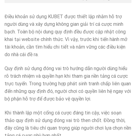
Điều khoản sử dụng KUBET được thiết lập nhằm hỗ trợ
người dùng và xây dựng không gian giải trí cá cược minh
bạch. Toàn bộ nội dung quy định đều được cập nhật công
khai tại website chính thức. Vì vậy, trước khi tiến hành mở
tài khoản, cần tìm hiểu chi tiết và nắm vững các điều kiện
do nhà cái đề ra.
Quy định sử dụng đóng vai trò hướng dẫn người dùng hiểu
rõ trách nhiệm và quyền hạn khi tham gia nền tảng cá cược
trực tuyến. Trong trường hợp phát sinh tranh chấp liên quan
đến những quy định đó, người chơi có quyền liên hệ ngay với
bộ phận hỗ trợ để được bảo vệ quyền lợi.
Khi thành lập một cổng cá cược đáng tin cậy, việc soạn
thảo quy định sử dụng đóng vai trò then chốt. Đồng thời,
đây cũng là tiêu chí quan trọng giúp người chơi lựa chọn nền
tảng cá cược phù hợp nhất.