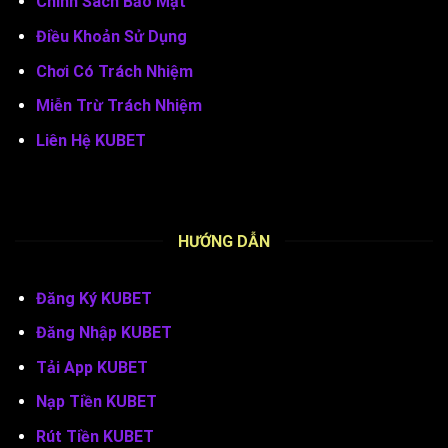
Chính Sách Bảo Mật
Điều Khoản Sử Dụng
Chơi Có Trách Nhiệm
Miễn Trừ Trách Nhiệm
Liên Hệ KUBET
s8
|
s8
|
s8
|
s8
|
kubet
|
nh88
|
69vn
|
go88
|
98win
HƯỚNG DẪN
Đăng Ký KUBET
Đăng Nhập KUBET
Tải App KUBET
Nạp Tiền KUBET
Rút Tiền KUBET